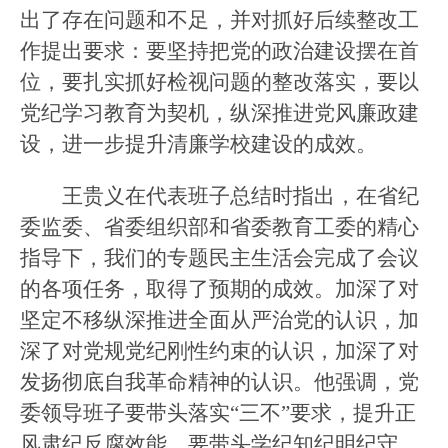
出了存在问题和不足，并对抓好后续整改工
作提出要求：要坚持把党的政治建设摆在首
位，要扎实抓好检视问题的整改落实，要以
党纪学习教育为契机，纵深推进党风廉政建
设，进一步提升清廉学校建设的成效。
王贵义在代表班子总结时指出，
在省纪
委监委、省委组织部和
省委教育工委的精心
指导下
，我们的专题民主生活会完成了会议
的各项任务，取得了预期的成效。加深了对
坚定不移纵深推进全面从严治党的认识，加
深了对党规党纪刚性约束的认识，加深了对
发扬彻底自我革命精神的认识。
他强调，党
委领导班子
要带头落实
“三不”要求，提升正
风肃纪反腐效能，要带头学纪知纪明纪守