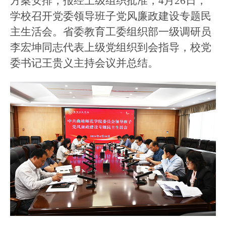
方案安排，报经上级组织批准，
4月26日，
学校召开党委领导班子党风廉政建设
专题民
主生活会
。省委教育工委组织部一级调研员
李宏坤同志代表上级党组织到会指导，校党
委书记王贵义主持会议并总结。