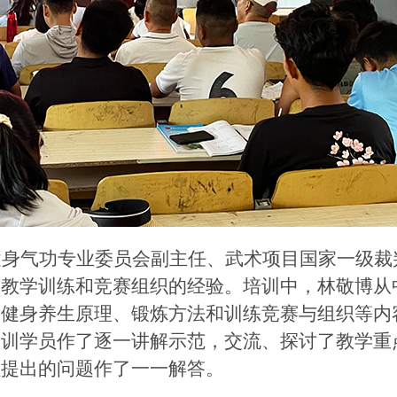
健身气功专业委员会副主任、武术项目国家一级裁
、教学训练和竞赛组织的经验。培训中，林敬博从
的健身养生原理、锻炼方法和训练竞赛与组织等内
参训学员作了逐一讲解示范，交流、探讨了教学重
员提出的问题作了一一解答。