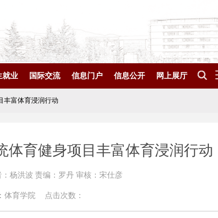
生就业
国际交流
信息门户
信息公开
网上展厅
目丰富体育浸润行动
传统体育健身项目丰富体育浸润行动
者：杨洪波 责编：罗丹 审核：宋仕彦
：体育学院
点击次数：