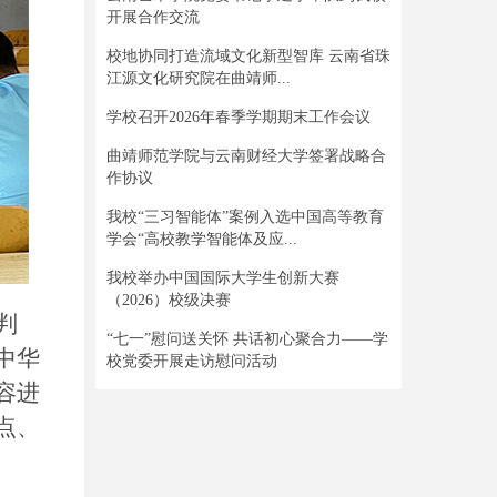
开展合作交流
校地协同打造流域文化新型智库 云南省珠
江源文化研究院在曲靖师...
学校召开2026年春季学期期末工作会议
曲靖师范学院与云南财经大学签署战略合
作协议
我校“三习智能体”案例入选中国高等教育
学会“高校教学智能体及应...
我校举办中国国际大学生创新大赛
（2026）校级决赛
判
“七一”慰问送关怀 共话初心聚合力——学
中华
校党委开展走访慰问活动
容进
点、