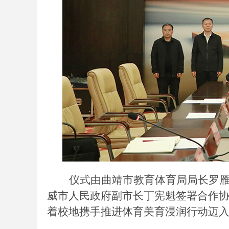
仪式由曲靖市教育体育局局长罗
威市人民政府副市长丁宪魁签署合作
着校地携手推进体育美育浸润行动迈