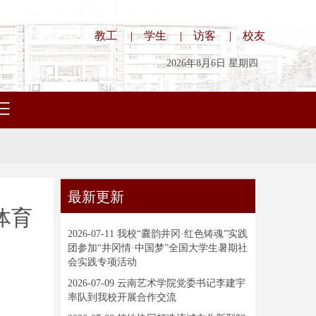
教工
|
学生
|
访客
|
校友
2026年8月6日 星期四
最新更新
体育
2026-07-11
我校“爨韵井冈·红色铸魂”实践
团参加“井冈情·中国梦”全国大学生暑期社
会实践专项活动
2026-07-09
云南艺术学院党委书记李建宇
率队到我校开展合作交流