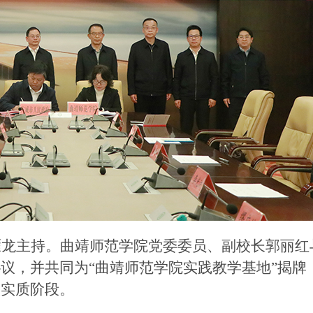
雁龙主持。曲靖师范学院党委委员、副校长郭丽红
协议，并共同为
“曲靖师范学院实践教学基地”揭牌
入实质阶段。