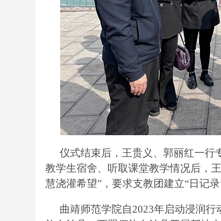
仪式结束后，王贵义、郭丽红一行
教学生宿舍、听取课堂教学情况后，
慧浇灌希望”，要求支教团建立“日记
曲靖师范学院自
2023年启动浸润