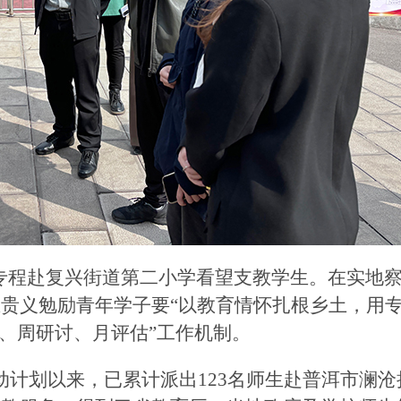
专程赴复兴街道第二小学看望支教学生。在实地
王贵义勉励青年学子要
“以教育情怀扎根乡土，用
录、周研讨、月评估”工作机制。
行动计划以来，已累计派出123名师生赴普洱市澜沧