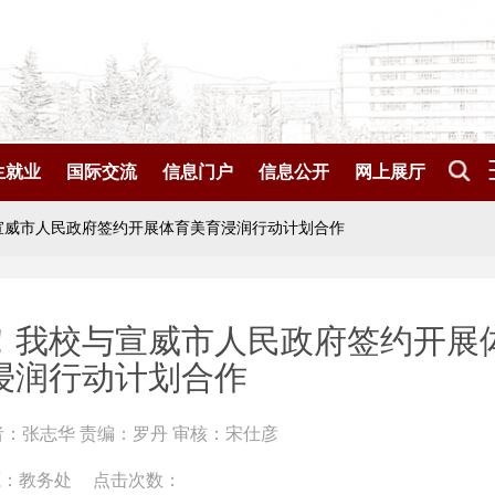
生就业
国际交流
信息门户
信息公开
网上展厅
宣威市人民政府签约开展体育美育浸润行动计划合作
！我校与宣威市人民政府签约开展
浸润行动计划合作
者：张志华 责编：罗丹 审核：宋仕彦
源：教务处
点击次数：