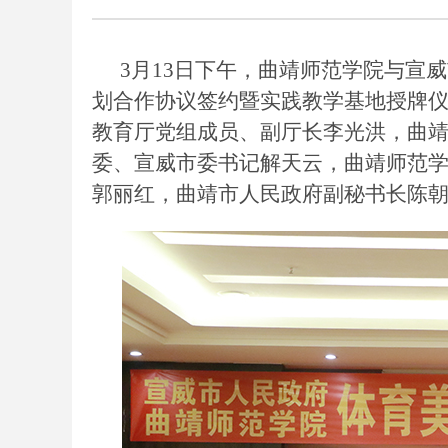
3月13日下午，曲靖师范学院与宣
划合作协议签约暨实践教学基地授牌
教育厅党组成员、副厅长李光洪，曲
委、宣威市委书记解天云，曲靖师范
郭丽红，曲靖市人民政府副秘书长陈