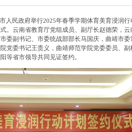
威市人民政府举行2025年春季学期体育美育浸润行
仪式。云南省教育厅党组成员、副厅长赵德荣，云
靖市委副书记、市委统战部部长马国庆，曲靖市委
学院党委书记王贵义，曲靖师范学院党委委员、副
朝阳等省市领导共同见证签约。