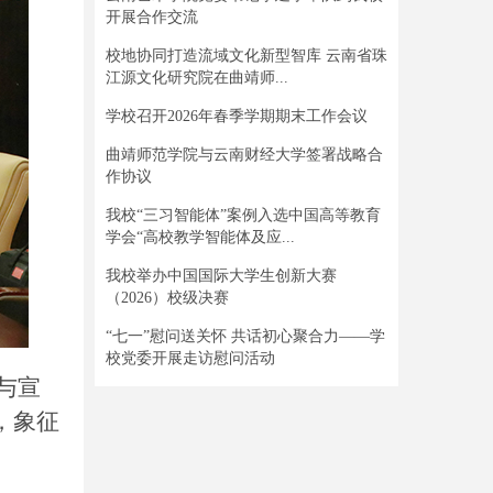
开展合作交流
校地协同打造流域文化新型智库 云南省珠
江源文化研究院在曲靖师...
学校召开2026年春季学期期末工作会议
曲靖师范学院与云南财经大学签署战略合
作协议
我校“三习智能体”案例入选中国高等教育
学会“高校教学智能体及应...
我校举办中国国际大学生创新大赛
（2026）校级决赛
“七一”慰问送关怀 共话初心聚合力——学
校党委开展走访慰问活动
与宣
，象征