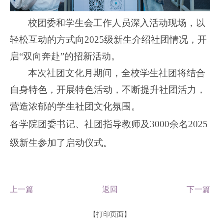
校团委和学生会工作人员深入
活动现场
，以
轻松互动的方式向
2025级新生介绍
社团情况
，开
启
“双向奔赴”的招新
活动
。
本次社团文化月期间，全校学生社团将结合
自身特色，开展特色活动，
不断提升社团活力，
营造浓郁的学生社团文化氛围。
各学院团委书记、社团指导教师及
3000余名2025
级新生参加了启动仪式。
上一篇
返回
下一篇
【打印页面】