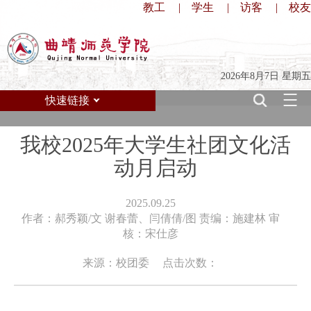
教工
|
学生
|
访客
|
校友
2026年8月7日 星期五
快速链接
我校2025年大学生社团文化活
动月启动
2025.09.25
作者：郝秀颖/文 谢春蕾、闫倩倩/图 责编：施建林 审
核：宋仕彦
来源：校团委
点击次数：