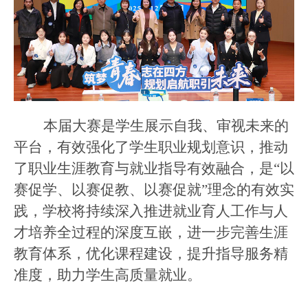
本届大赛
是
学生展示自我、审视未来的
平台，有效强化了
学生职
业规划意识，推动
了
职业
生涯教育与就业指导
有效融合
，
是
“以
赛促学、以赛促教、以赛促就”
理念的有效实
践
，
学校将持续深入推进就业育人工作与人
才培养全过程的深度互嵌，进一步完善生涯
教育体系，优化课程建设，提升指导服务精
准度，助力学生高质量就业。