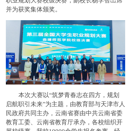
职业规划大赛
校级决赛
，
副校长杨学智出席
并为获奖集体颁奖。
本次
大赛以
“筑梦青春志在四方，规划
启航职引未来”为主题，由教育部与天津市人
民政府共同主办，云南省赛由中共云南省委
教育工委、云南省教育厅承办，
各
校组织
开