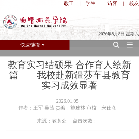
教工
|
学生
|
访客
|
校友
2026年8月8日 星期六
快速链接
教育实习结硕果 合作育人绘新
篇——我校赴新疆莎车县教育
实习成效显著
2026.01.05
作者：王军 吴茜 责编：施建林 审核：宋仕彦
来源：教务处
点击次数：