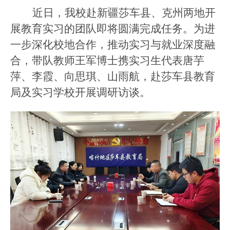
近日，我校赴新疆莎车县、克州两地开
展教育实习的团队即将圆满完成任务。为进
一步深化校地合作，推动实习与就业深度融
合，带队教师王军博士携实习生代表唐芋
萍、李霞、向思琪、山雨航，赴莎车县教育
局及实习学校开展调研访谈。