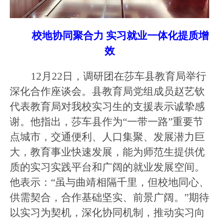
校地协同聚合力
实习就业一体化提质增
效
12月22日，调研团在莎车县教育局举行
深化合作座谈会。县教育局党组成员赵艺钦
代表教育局对我校实习生的支援表示诚挚感
谢。他指出，莎车县作为“一带一路”重要节
点城市，交通便利、人口集聚、发展潜力巨
大，教育事业快速发展，能为师范生提供优
质的实习实践平台和广阔的就业发展空间。
他表示：“虽与曲靖相隔千里，但校地同心、
供需契合，合作基础坚实、前景广阔。”期待
以实习为契机，深化协同机制，推动实习向