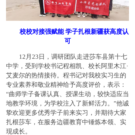
校校对接强赋能
学子扎根新疆获
高度
认
可
12月23日，调研团队走进莎车县第十七
中学，受到学校书记程相凯、校长阿里木江·
艾麦尔的热情接待。程书记对我校实习生的
专业素养和敬业精神给予高度评价，表示：
“曲师学子备课认真、授课生动，较快适应当
地教学环境，为学校注入了新鲜活力。”他诚
挚欢迎更多优秀学子前来实习，并期待大家
扎根莎车，在服务边疆教育中锤炼本领、实
现成长。