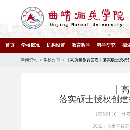
首页
学校概况
机构设置
教育教学
科学研究
招
新闻资讯
学校要闻
┃高质量教育答卷┃落实硕士授权创
┃高
落实硕士授权创建
2026.01.10
作
来源：党委宣传部