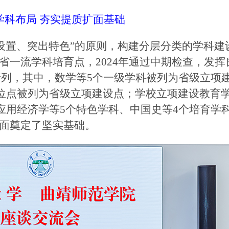
学科布局
夯实提质扩面基础
设置、突出特色”的原则，构建分层分类的学科建
省一流学科培育点，2024年通过中期检查，发挥
行列，其中，数学等5个一级学科被列为省级立项
位点被列为省级立项建设点；学校立项建设教育学
应用经济学等5个特色学科、中国史等4个培育学
扩面奠定了坚实基础。