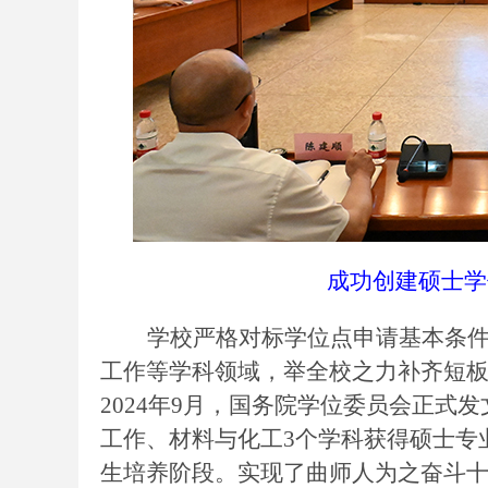
成功创建硕士学
学校严格对标学位点申请基本条
工作等学科领域，举全校之力补齐短
2024年9月，国务院学位委员会正
工作、材料与化工3个学科获得硕士专
生培养阶段。实现了曲师人为之奋斗