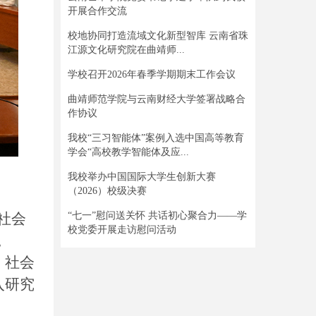
开展合作交流
校地协同打造流域文化新型智库 云南省珠
江源文化研究院在曲靖师...
学校召开2026年春季学期期末工作会议
曲靖师范学院与云南财经大学签署战略合
作协议
我校“三习智能体”案例入选中国高等教育
学会“高校教学智能体及应...
我校举办中国国际大学生创新大赛
（2026）校级决赛
社会
“七一”慰问送关怀 共话初心聚合力——学
校党委开展走访慰问活动
。
、社会
入研究