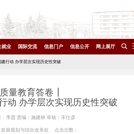
生就业
国际交流
信息门户
信息公开
网上展厅
建行动 办学层次实现历史性突破
质量教育答卷┃
行动 办学层次实现历史性突破
者：李霞 责编：施建林 审核：宋仕彦
 发展规划与综合改革处
点击次数：