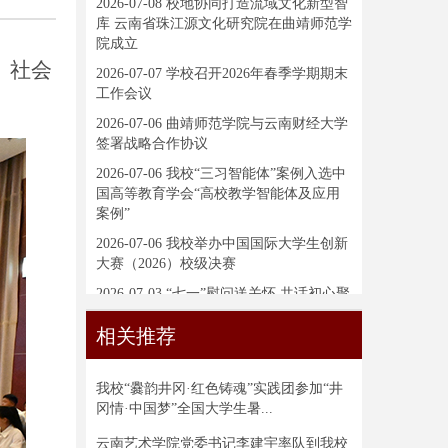
2026-07-08
校地协同打造流域文化新型智
库 云南省珠江源文化研究院在曲靖师范学
院成立
、社会
2026-07-07
学校召开2026年春季学期期末
工作会议
2026-07-06
曲靖师范学院与云南财经大学
签署战略合作协议
2026-07-06
我校“三习智能体”案例入选中
国高等教育学会“高校教学智能体及应用
案例”
2026-07-06
我校举办中国国际大学生创新
大赛（2026）校级决赛
2026-07-03
“七一”慰问送关怀 共话初心聚
合力——学校党委开展走访慰问活动
相关推荐
我校“爨韵井冈·红色铸魂”实践团参加“井
冈情·中国梦”全国大学生暑...
云南艺术学院党委书记李建宇率队到我校