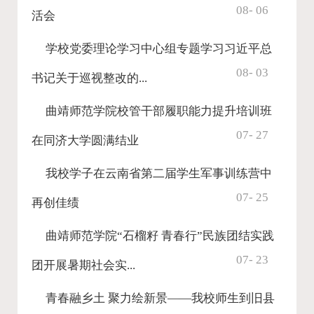
08- 06
活会
学校党委理论学习中心组专题学习习近平总
08- 03
书记关于巡视整改的...
曲靖师范学院校管干部履职能力提升培训班
07- 27
在同济大学圆满结业
我校学子在云南省第二届学生军事训练营中
07- 25
再创佳绩
曲靖师范学院“石榴籽 青春行”民族团结实践
07- 23
团开展暑期社会实...
青春融乡土 聚力绘新景——我校师生到旧县