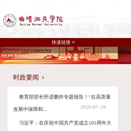
教工
|
学生
|
访客
|
校
2026年8月6日 星
快速链接
时政要闻
教育部部长怀进鹏作专题报告！“在高质量
2026-07- 26
发展中保障和...
习近平：在庆祝中国共产党成立105周年大