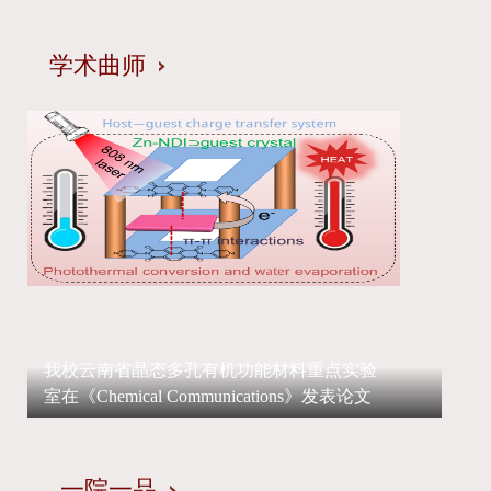
学术曲师
我校云南省晶态多孔有机功能材料重点实验
室在《Chemical Communications》发表论文
一院一品