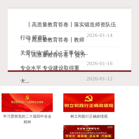
┃高质量教育答卷┃落实锻造师资队伍
2026-01-14
行动 师资队...
┃高质量教育答卷┃教师
关爱行动“暖人心” 干事创业...
┃高质量教育答卷┃ 提升
2026-01-16
专业水平 专业建设取得重
2026-01-12
大...
学习贯彻党的二十届四中全会
树立和践行正确政绩观
精神