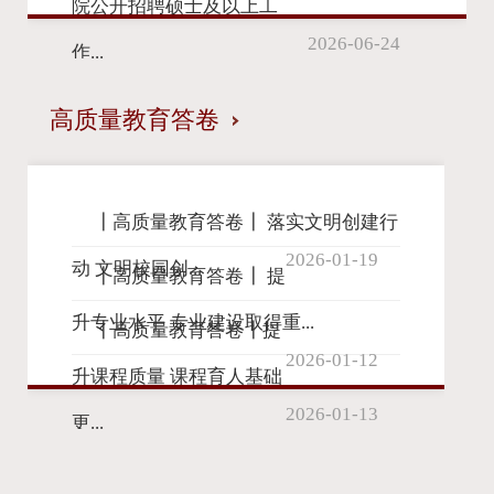
院公开招聘硕士及以上工
2026-06-24
作...
高质量教育答卷
┃高质量教育答卷┃ 落实文明创建行
2026-01-19
动 文明校园创...
┃高质量教育答卷┃ 提
升专业水平 专业建设取得重...
┃高质量教育答卷┃提
2026-01-12
升课程质量 课程育人基础
2026-01-13
更...