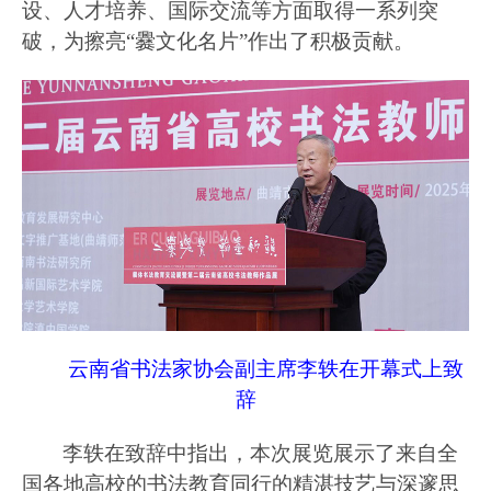
设、人才培养、国际交流等方面取得一系列突
破，为擦亮
“爨文化名片”作出了积极贡献。
云南省书法家协会副主席李轶在开幕式上致
辞
李轶在致辞中指出，本次展览展示了来自全
国各地高校的书法教育同行的精湛技艺与深邃思