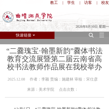
教工
|
学生
|
访客
|
校友
2026年8月10日 星期一
快速链接
“二爨瑰宝·翰墨新韵”爨体书法
教育交流展暨第二届云南省高
校书法教师作品展在我校举办
2025.12.08
作者：李颖 责编：施建林 审核：宋仕彦
来源：美术学院
点击次数：