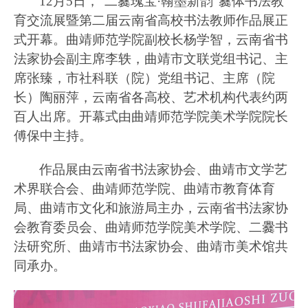
12月5日，“二爨瑰宝·翰墨新韵”爨体书法教
育交流展暨第二届云南省高校书法教师作品展正
式开幕。
曲靖师范学院副校长杨学智，
云南省书
法家协会副主席李轶，曲靖市文联党组书记、主
席张臻，市社科联（院）党组书记、主席（院
长）陶丽萍，云南省各高校、艺术机构代表约两
百人出席。开幕式由曲靖师范学院美术学院院长
傅保中主持。
作品展由云南省书法家协会、曲靖市文学艺
术界联合会、曲靖师范学院、曲靖市教育体育
局、曲靖市文化和旅游局主办，云南省书法家协
会教育委员会、曲靖师范学院美术学院、二爨书
法研究所、曲靖市书法家协会、曲靖市美术馆共
同承办。